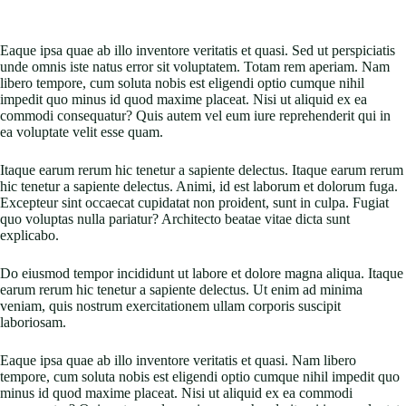
Eaque ipsa quae ab illo inventore veritatis et quasi. Sed ut perspiciatis
unde omnis iste natus error sit voluptatem. Totam rem aperiam. Nam
libero tempore, cum soluta nobis est eligendi optio cumque nihil
impedit quo minus id quod maxime placeat. Nisi ut aliquid ex ea
commodi consequatur? Quis autem vel eum iure reprehenderit qui in
ea voluptate velit esse quam.
Itaque earum rerum hic tenetur a sapiente delectus. Itaque earum rerum
hic tenetur a sapiente delectus. Animi, id est laborum et dolorum fuga.
Excepteur sint occaecat cupidatat non proident, sunt in culpa. Fugiat
quo voluptas nulla pariatur? Architecto beatae vitae dicta sunt
explicabo.
Do eiusmod tempor incididunt ut labore et dolore magna aliqua. Itaque
earum rerum hic tenetur a sapiente delectus. Ut enim ad minima
veniam, quis nostrum exercitationem ullam corporis suscipit
laboriosam.
Eaque ipsa quae ab illo inventore veritatis et quasi. Nam libero
tempore, cum soluta nobis est eligendi optio cumque nihil impedit quo
minus id quod maxime placeat. Nisi ut aliquid ex ea commodi