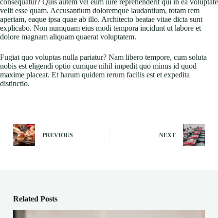
consequatur? Quis autem vel eum iure reprehenderit qui in ea voluptate
velit esse quam. Accusantium doloremque laudantium, totam rem
aperiam, eaque ipsa quae ab illo. Architecto beatae vitae dicta sunt
explicabo. Non numquam eius modi tempora incidunt ut labore et
dolore magnam aliquam quaerat voluptatem.
Fugiat quo voluptas nulla pariatur? Nam libero tempore, cum soluta
nobis est eligendi optio cumque nihil impedit quo minus id quod
maxime placeat. Et harum quidem rerum facilis est et expedita
distinctio.
PREVIOUS
NEXT
Related Posts